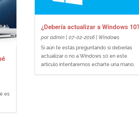
¿Debería actualizar a Windows 10
por
admin
|
07-02-2016
|
Windows
Si aún te estás preguntando si deberías
actualizar o no a Windows 10 en este
ué
artículo intentaremos echarte una mano.
ué es