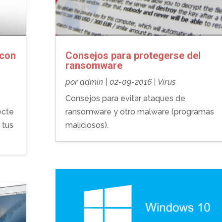
 con
Consejos para protegerse del
ransomware
por
admin
|
02-09-2016
|
Virus
Consejos para evitar ataques de
ecte
ransomware y otro malware (programas
 tus
maliciosos).