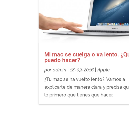
Mi mac se cuelga o va lento. ¿Q
puedo hacer?
por
admin
|
18-03-2016
|
Apple
¿Tu mac se ha vuelto lento?. Vamos a
explicarte de manera clara y precisa q
lo primero que tienes que hacer.