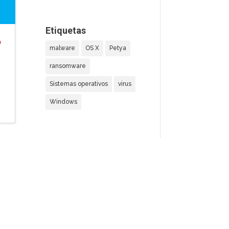
Etiquetas
?
malware
OS X
Petya
ransomware
Sistemas operativos
virus
Windows