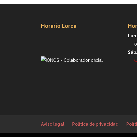
Horario Lorca
Hor
Lun.
0
Sáb
C
Aviso legal
Política de privacidad
Polít