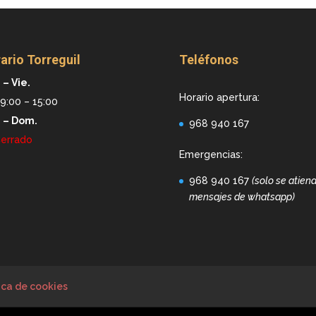
ario Torreguil
Teléfonos
 – Vie.
Horario apertura:
9:00 – 15:00
. – Dom.
968 940 167
errado
Emergencias:
968 940 167
(solo se atien
mensajes de whatsapp)
ica de cookies