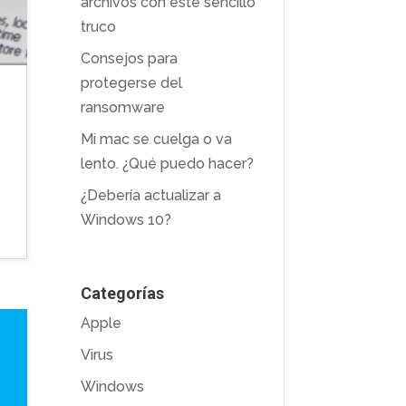
archivos con este sencillo
truco
Consejos para
protegerse del
ransomware
Mi mac se cuelga o va
lento. ¿Qué puedo hacer?
¿Debería actualizar a
Windows 10?
Categorías
Apple
Virus
Windows