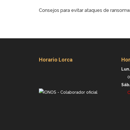
Consejos para evitar ataques de ransomw
Horario Lorca
Hor
Lun.
0
Sáb
C