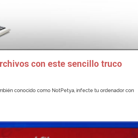
rchivos con este sencillo truco
mbién conocido como NotPetya, infecte tu ordenador con