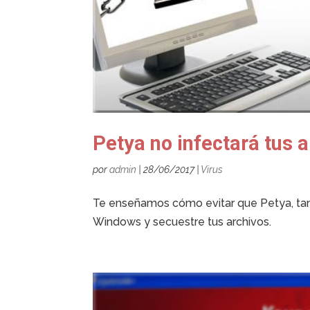
Petya no infectará tus a
por
admin
|
28/06/2017
|
Virus
Te enseñamos cómo evitar que Petya, ta
Windows y secuestre tus archivos.