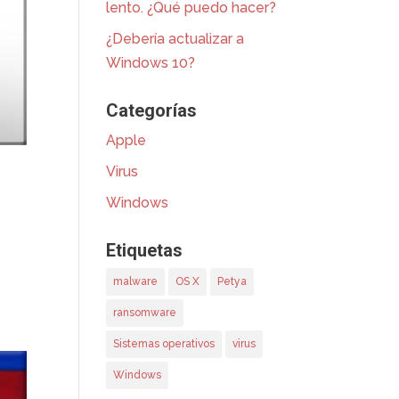
lento. ¿Qué puedo hacer?
¿Debería actualizar a
Windows 10?
Categorías
Apple
Virus
Windows
Etiquetas
malware
OS X
Petya
ransomware
Sistemas operativos
virus
Windows