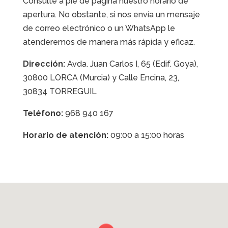
Consulte a pie de página nuestro horario de
apertura. No obstante, si nos envía un mensaje
de correo electrónico o un WhatsApp le
atenderemos de manera más rápida y eficaz.
Dirección:
Avda. Juan Carlos I, 65 (Edif. Goya),
30800 LORCA (Murcia) y Calle Encina, 23,
30834 TORREGUIL
Teléfono:
968 940 167
Horario de atención:
09:00 a 15:00 horas