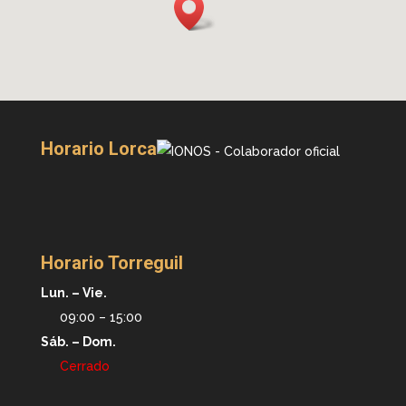
Horario Lorca
Horario Torreguil
Lun. – Vie.
09:00 – 15:00
Sáb. – Dom.
Cerrado