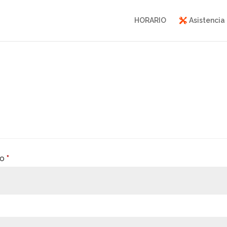
HORARIO
Asistencia
Obligatorio
co
*