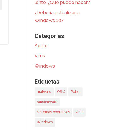
lento. ¿Qué puedo hacer?
¿Debería actualizar a
Windows 10?
Categorías
Apple
Virus
Windows
Etiquetas
malware
OS X
Petya
ransomware
Sistemas operativos
virus
Windows