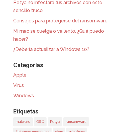
Petya no infectará tus archivos con este
sencillo truco
Consejos para protegerse del ransomware
Mi mac se cuelga o va lento. ¿Qué puedo
hacer?
¿Debería actualizar a Windows 10?
Categorías
Apple
Virus
Windows
Etiquetas
malware
OS X
Petya
ransomware