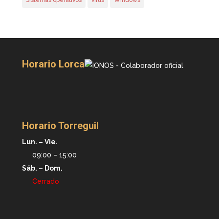
Sistemas operativos
virus
Windows
Horario Lorca
Horario Torreguil
Lun. – Vie.
09:00 – 15:00
Sáb. – Dom.
Cerrado